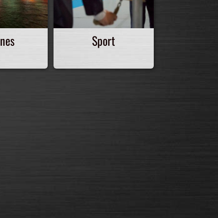
ines
Sport