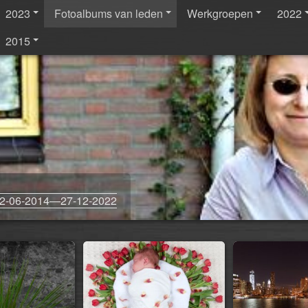
2023
Fotoalbums van leden
Werkgroepen
2022
2015
2-06-2014—27-12-2022