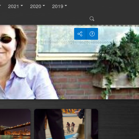
2021
2020
2019