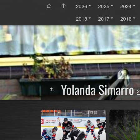
2026
2025
2024
2018
2017
2016
Yolanda Simarro
2