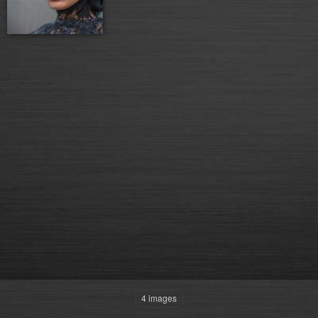
4 images