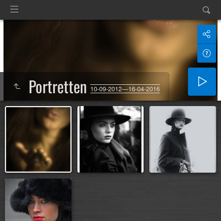
Portretten
10-09-2012—16-04-2016