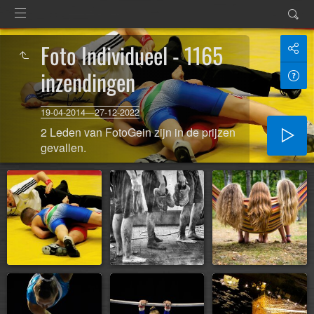
Foto Individueel - 1165
inzendingen
19-04-2014—27-12-2022
2 Leden van FotoGein zijn in de prijzen
gevallen.