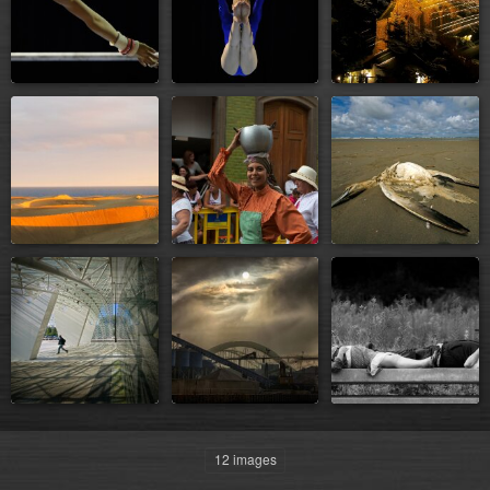
12 images