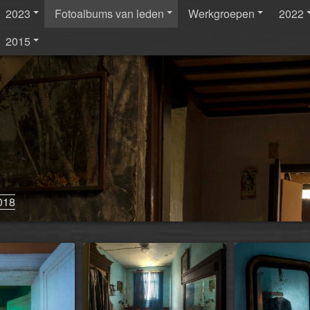
2023
Fotoalbums van leden
Werkgroepen
2022
2015
018