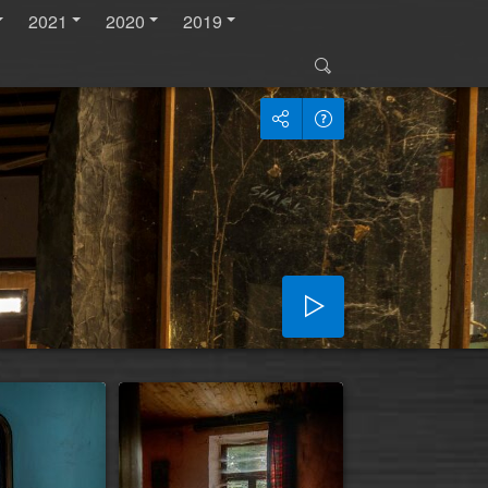
2021
2020
2019