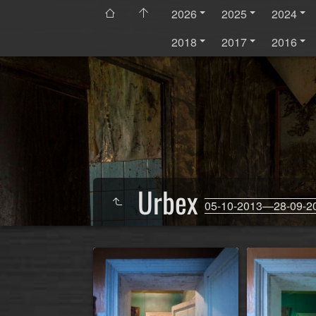
2026
2025
2024
2018
2017
2016
Urbex
05-10-2013—28-09-2