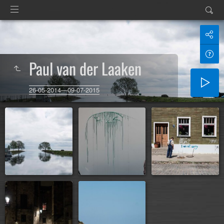
Paul van der Laaken
26-05-2014—09-07-2015