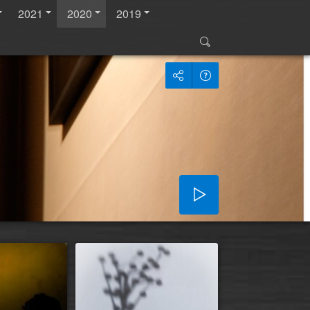
2021
2020
2019