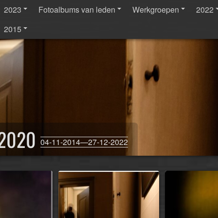
2023
Fotoalbums van leden
Werkgroepen
2022
2015
r 2020
04-11-2014—27-12-2022