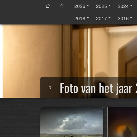
2026
2025
2024
2018
2017
2016
Foto van het jaa