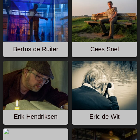
Bertus de Ruiter
Cees Snel
Erik Hendriksen
Eric de Wit