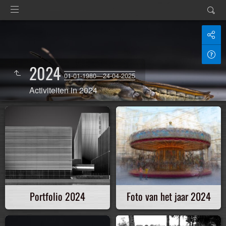
2024
01-01-1980—24-04-2025
Activiteiten in 2024
Portfolio 2024
Foto van het jaar 2024